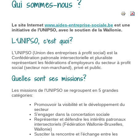
Qui sommes-nous ?
Le site Internet
www.aides-entreprise-sociale.be
est une
initiative de l'UNIPSO, avec le soutien de la Wallonie.
L'UNIPSO, c'est quoi?
L'UNIPSO (Union des entreprises à profit social) est la
Confédération patronale intersectorielle et pluraliste
représentant les fédérations d’employeurs du secteur à profit
social (secteur non-marchand), privé et public.
Quelles sont ses missions?
Les missions de l'UNIPSO se regroupent en 5 grandes
catégories:
Promouvoir la visibilité et le développement du
secteur
S’engager dans la concertation sociale
Représenter et défendre les intérêts patronaux
intersectoriels (Fédération Wallonie-Bruxelles,
Wallonie)
Susciter la rencontre et l’échange entre les