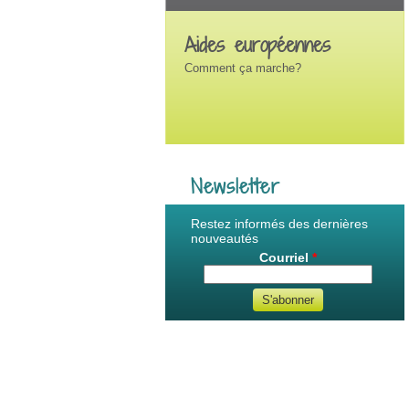
Aides européennes
Comment ça marche?
Newsletter
Restez informés des dernières
nouveautés
Courriel
*