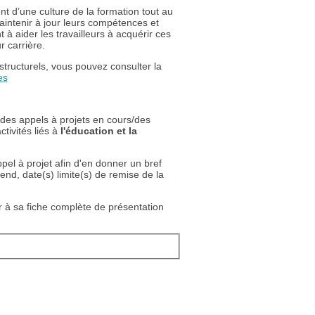
 d’une culture de la formation tout au
aintenir à jour leurs compétences et
 à aider les travailleurs à acquérir ces
 carrière.
structurels, vous pouvez consulter la
es
 des appels à projets en cours/des
tivités liés à
l'éducation et la
pel à projet afin d'en donner un bref
nd, date(s) limite(s) de remise de la
r à sa fiche complète de présentation