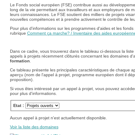
Le Fonds social européen (FSE) contribue aussi au développement
long de la vie permettant aux travailleurs et aux employeurs de m
leurs connaissances. Le FSE soutient des milliers de projets visant
nouvelles compétences et à prendre activement le contrôle de leur
Pour plus d'informations sur les programmes d'aides et les fonds 
rubrique
Comment ça marche? / Inventaire des aides européenn
Dans ce cadre, vous trouverez dans le tableau ci-dessous la liste
appels à projets récemment clôturés concernant les domaines d'ac
formation
.
Ce tableau présente les principales caractéristiques de chaque ap
aperçu (nom de l'appel à projet, programme européen dont il dépe
proposition).
Si vous êtes intéressé par un appel à projet, vous pouvez accéde
pour plus d'informations.
Etat :
Aucun appel à projet n'est actuellement disponible.
Voir la liste des domaines