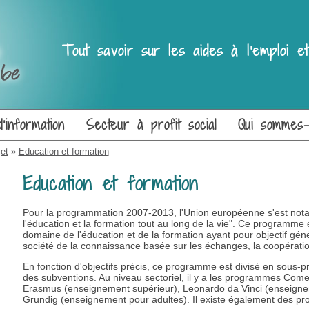
Tout savoir sur les aides à l'emploi 
'information
Secteur à profit social
Qui sommes
et
»
Education et formation
Education et formation
Pour la programmation 2007-2013, l'Union européenne s'est no
l'éducation et la formation tout au long de la vie". Ce programme e
domaine de l'éducation et de la formation ayant pour objectif gén
société de la connaissance basée sur les échanges, la coopération
En fonction d'objectifs précis, ce programme est divisé en sous
des subventions. Au niveau sectoriel, il y a les programmes Come
Erasmus (enseignement supérieur), Leonardo da Vinci (enseignem
Grundig (enseignement pour adultes). Il existe également des p